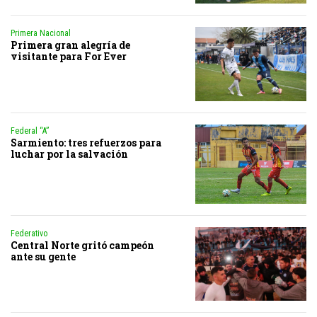
Primera Nacional
Primera gran alegría de
visitante para For Ever
Federal “A”
Sarmiento: tres refuerzos para
luchar por la salvación
Federativo
Central Norte gritó campeón
ante su gente