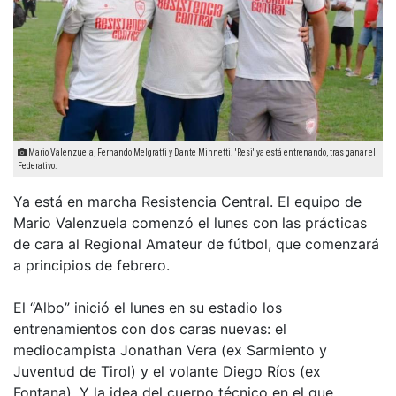
Mario Valenzuela, Fernando Melgratti y Dante Minnetti. 'Resi' ya está entrenando, tras ganar el
Federativo.
Ya está en marcha Resistencia Central. El equipo de
Mario Valenzuela comenzó el lunes con las prácticas
de cara al Regional Amateur de fútbol, que comenzará
a principios de febrero.
El “Albo” inició el lunes en su estadio los
entrenamientos con dos caras nuevas: el
mediocampista Jonathan Vera (ex Sarmiento y
Juventud de Tirol) y el volante Diego Ríos (ex
Fontana). Y la idea del cuerpo técnico en el que