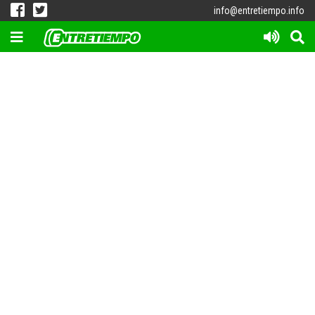
info@entretiempo.info