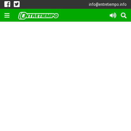
info@entretiempo.info