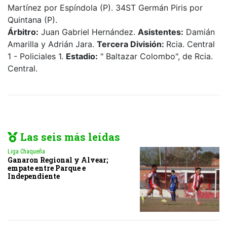
Martínez por Espíndola (P). 34ST Germán Piris por
Quintana (P).
Árbitro:
Juan Gabriel Hernández.
Asistentes:
Damián
Amarilla y Adrián Jara.
Tercera División:
Rcia. Central
1 - Policiales 1.
Estadio:
" Baltazar Colombo", de Rcia.
Central.
Las seis más leídas
Liga Chaqueña
Ganaron Regional y Alvear;
empate entre Parque e
Independiente