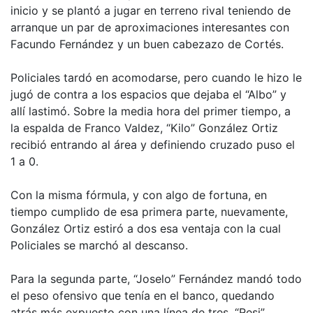
inicio y se plantó a jugar en terreno rival teniendo de
arranque un par de aproximaciones interesantes con
Facundo Fernández y un buen cabezazo de Cortés.
Policiales tardó en acomodarse, pero cuando le hizo le
jugó de contra a los espacios que dejaba el “Albo” y
allí lastimó. Sobre la media hora del primer tiempo, a
la espalda de Franco Valdez, “Kilo” González Ortiz
recibió entrando al área y definiendo cruzado puso el
1 a 0.
Con la misma fórmula, y con algo de fortuna, en
tiempo cumplido de esa primera parte, nuevamente,
González Ortiz estiró a dos esa ventaja con la cual
Policiales se marchó al descanso.
Para la segunda parte, “Joselo” Fernández mandó todo
el peso ofensivo que tenía en el banco, quedando
atrás más expuesto con una línea de tres. “Resi”