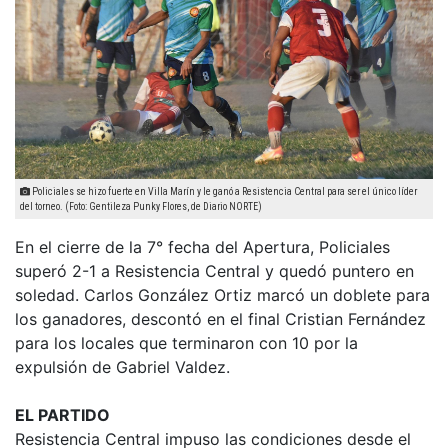
Policiales se hizo fuerte en Villa Marín y le ganó a Resistencia Central para ser el único líder
del torneo. (Foto: Gentileza Punky Flores, de Diario NORTE)
En el cierre de la 7° fecha del Apertura, Policiales
superó 2-1 a Resistencia Central y quedó puntero en
soledad. Carlos González Ortiz marcó un doblete para
los ganadores, descontó en el final Cristian Fernández
para los locales que terminaron con 10 por la
expulsión de Gabriel Valdez.
EL PARTIDO
Resistencia Central impuso las condiciones desde el