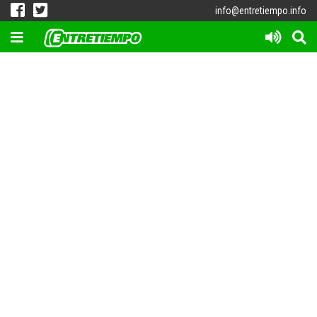
info@entretiempo.info