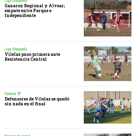
Liga Chaqueña
Ganaron Regional y Alvear;
empate entre Parque e
Independiente
Liga Chaqueña
Vilelas puso primera ante
Resistencia Central
Federal “A”
Defensores de Vilelas se quedó
sin nada en el final