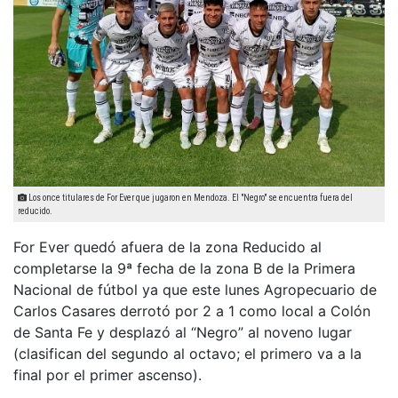
Los once titulares de For Ever que jugaron en Mendoza. El "Negro" se encuentra fuera del
reducido.
For Ever quedó afuera de la zona Reducido al
completarse la 9ª fecha de la zona B de la Primera
Nacional de fútbol ya que este lunes Agropecuario de
Carlos Casares derrotó por 2 a 1 como local a Colón
de Santa Fe y desplazó al “Negro” al noveno lugar
(clasifican del segundo al octavo; el primero va a la
final por el primer ascenso).