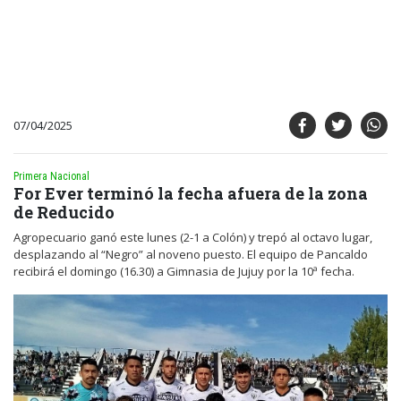
07/04/2025
Primera Nacional
For Ever terminó la fecha afuera de la zona
de Reducido
Agropecuario ganó este lunes (2-1 a Colón) y trepó al octavo lugar,
desplazando al “Negro” al noveno puesto. El equipo de Pancaldo
recibirá el domingo (16.30) a Gimnasia de Jujuy por la 10ª fecha.