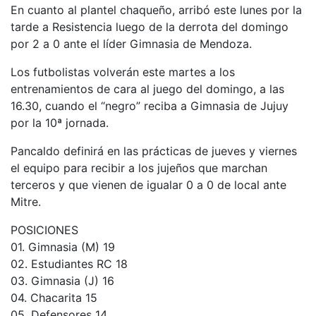
En cuanto al plantel chaqueño, arribó este lunes por la
tarde a Resistencia luego de la derrota del domingo
por 2 a 0 ante el líder Gimnasia de Mendoza.
Los futbolistas volverán este martes a los
entrenamientos de cara al juego del domingo, a las
16.30, cuando el “negro” reciba a Gimnasia de Jujuy
por la 10ª jornada.
Pancaldo definirá en las prácticas de jueves y viernes
el equipo para recibir a los jujeños que marchan
terceros y que vienen de igualar 0 a 0 de local ante
Mitre.
POSICIONES
01. Gimnasia (M) 19
02. Estudiantes RC 18
03. Gimnasia (J) 16
04. Chacarita 15
05. Defensores 14