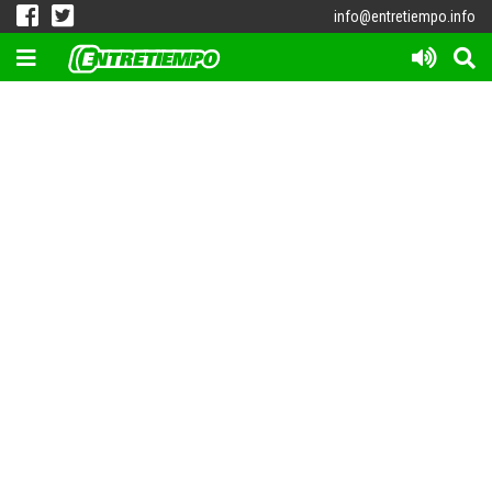
info@entretiempo.info