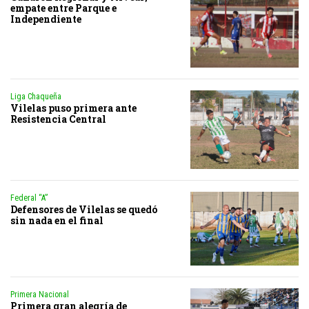
empate entre Parque e
Independiente
Liga Chaqueña
Vilelas puso primera ante
Resistencia Central
Federal “A”
Defensores de Vilelas se quedó
sin nada en el final
Primera Nacional
Primera gran alegría de