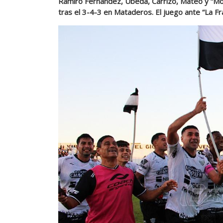
Ramiro Fernández, Úbeda, Carrizo, Mateo y “Mon
tras el 3-4-3 en Mataderos. El juego ante “La F