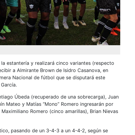
.
la estantería y realizará cinco variantes (respecto
cibir a Almirante Brown de Isidro Casanova, en
imera Nacional de fútbol que se disputará este
 García.
ntiago Úbeda (recuperado de una sobrecarga), Juan
uín Mateo y Matías “Mono” Romero ingresarán por
, Maximiliano Romero (cinco amarillas), Brian Nievas
tico, pasando de un 3-4-3 a un 4-4-2, según se