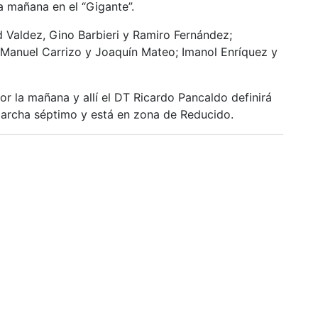
a mañana en el “Gigante”.
d Valdez, Gino Barbieri y Ramiro Fernández;
Manuel Carrizo y Joaquín Mateo; Imanol Enríquez y
or la mañana y allí el DT Ricardo Pancaldo definirá
archa séptimo y está en zona de Reducido.