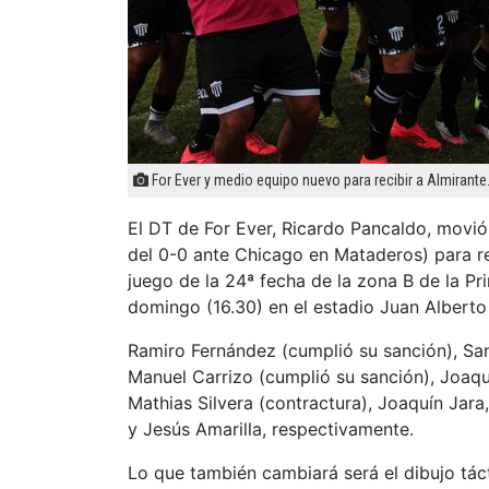
For Ever y medio equipo nuevo para recibir a Almirante
El DT de For Ever, Ricardo Pancaldo, movió 
del 0-0 ante Chicago en Mataderos) para re
juego de la 24ª fecha de la zona B de la Pr
domingo (16.30) en el estadio Juan Alberto
Ramiro Fernández (cumplió su sanción), Sa
Manuel Carrizo (cumplió su sanción), Joaq
Mathias Silvera (contractura), Joaquín Jara
y Jesús Amarilla, respectivamente.
Lo que también cambiará será el dibujo tác