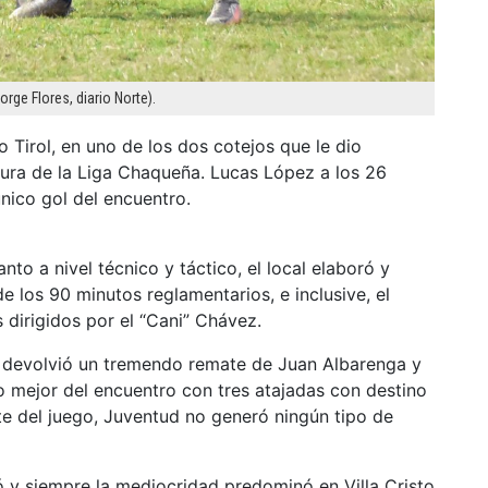
rge Flores, diario Norte).
 Tirol, en uno de los dos cotejos que le dio
tura de la Liga Chaqueña. Lucas López a los 26
nico gol del encuentro.
nto a nivel técnico y táctico, el local elaboró y
e los 90 minutos reglamentarios, e inclusive, el
 dirigidos por el “Cani” Chávez.
 devolvió un tremendo remate de Juan Albarenga y
o mejor del encuentro con tres atajadas con destino
te del juego, Juventud no generó ningún tipo de
 y siempre la mediocridad predominó en Villa Cristo