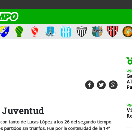
Lig
Ga
Al
Pa
Lig
e Juventud
Vi
Re
, con tanto de Lucas López a los 26 del segundo tiempo.
 partidos sin triunfos. Fue por la continuidad de la 14ª