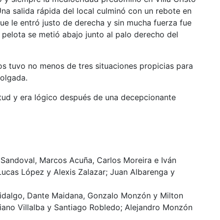
Una salida rápida del local culminó con un rebote en
que le entró justo de derecha y sin mucha fuerza fue
pelota se metió abajo junto al palo derecho del
s tuvo no menos de tres situaciones propicias para
holgada.
ntud y era lógico después de una decepcionante
s Sandoval, Marcos Acuña, Carlos Moreira e Iván
 Lucas López y Alexis Zalazar; Juan Albarenga y
dalgo, Dante Maidana, Gonzalo Monzón y Milton
iano Villalba y Santiago Robledo; Alejandro Monzón