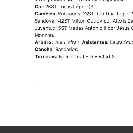
Gol:
26ST Lucas López (B).
Cambios:
Bancarios: 13ST Rito Duarte por 
Sandoval; 42ST Milton Godoy por Alexis Za
Juventud: 5ST Matías Antoniolli por Jesús
Monzón.
Árbitro:
Juan Infran.
Asistentes:
Laura Stud
Cancha:
Bancarios.
Terceras:
Bancarios 1 - Juventud 3.