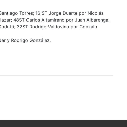
Santiago Torres; 16 ST Jorge Duarte por Nicolás
lazar; 48ST Carlos Altamirano por Juan Albarenga.
 Codutti; 32ST Rodrigo Valdovino por Gonzalo
er y Rodrigo González.